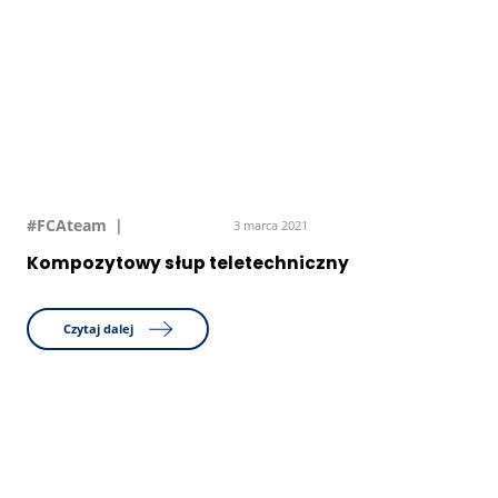
#FCAteam
3 marca 2021
Kompozytowy słup teletechniczny
Czytaj dalej