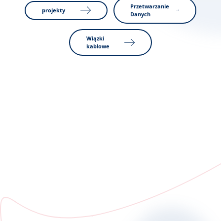
Przetwarzanie
projekty
Danych
Wiązki
kablowe