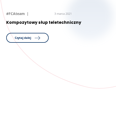
#FCAteam
3 marca 2021
Kompozytowy słup teletechniczny
Czytaj dalej