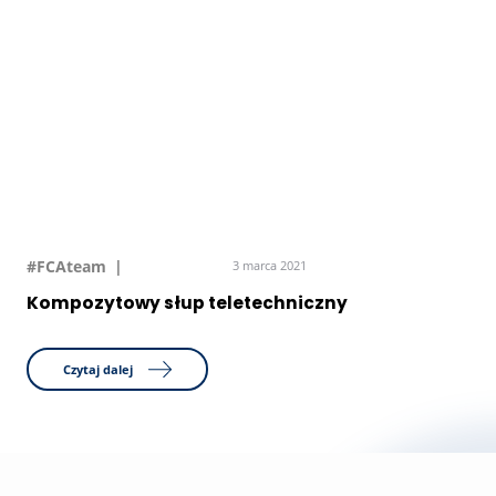
#FCAteam
3 marca 2021
Kompozytowy słup teletechniczny
Czytaj dalej