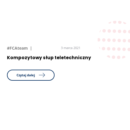
#FCAteam
3 marca 2021
Kompozytowy słup teletechniczny
Czytaj dalej