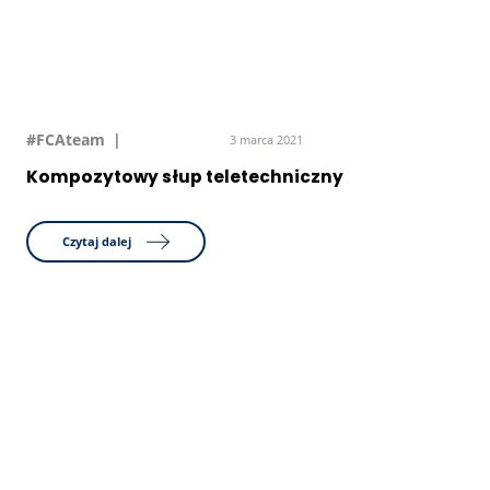
#FCAteam
3 marca 2021
Kompozytowy słup teletechniczny
Czytaj dalej