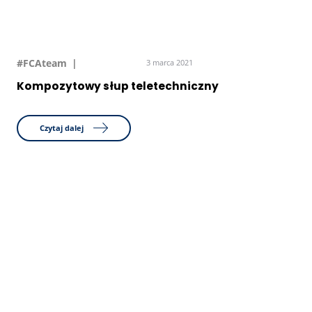
#FCAteam
3 marca 2021
Kompozytowy słup teletechniczny
Czytaj dalej