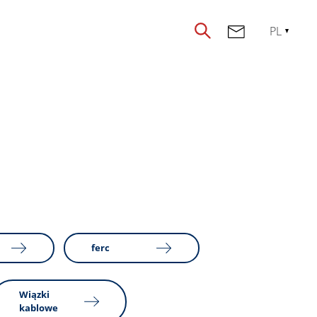
PL
ferc
Wiązki
kablowe