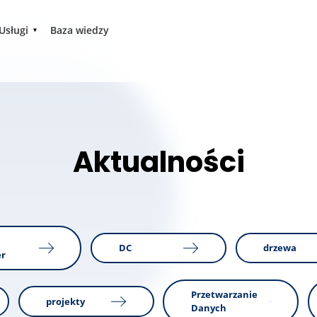
Usługi
Baza wiedzy
Aktualności
DC
drzewa
er
Przetwarzanie
projekty
Danych