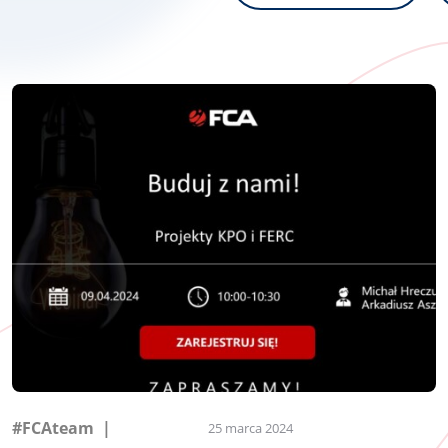
#FCAteam
25 marca 2024