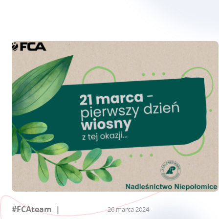
#FCAteam
26 marca 2024