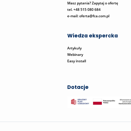
Masz pytania? Zapytaj o ofertę
tel. +48 515 080 684
e-mail:
oferta@fca.com.pl
Wiedza ekspercka
Artykuły
Webinary
Easy install
Dotacje