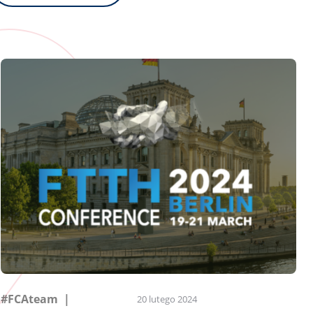
#FCAteam
20 lutego 2024