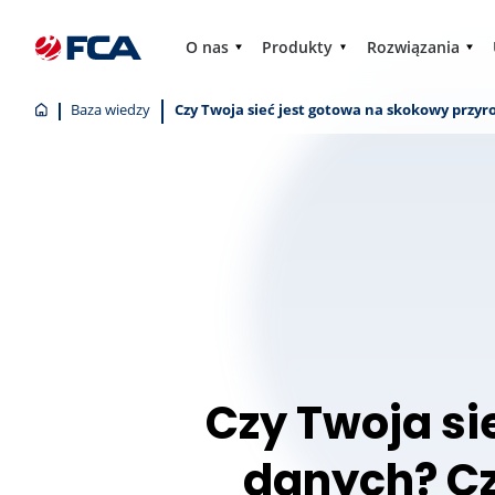
O nas
Produkty
Rozwiązania
Baza wiedzy
Czy Twoja sieć jest gotowa na skokowy przyr
Czy Twoja si
danych? Cz