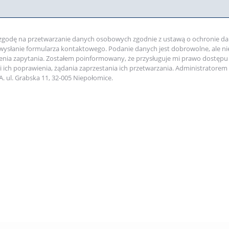
godę na przetwarzanie danych osobowych zgodnie z ustawą o ochronie 
 wysłanie formularza kontaktowego. Podanie danych jest dobrowolne, ale n
enia zapytania. Zostałem poinformowany, że przysługuje mi prawo dostępu
i ich poprawienia, żądania zaprzestania ich przetwarzania. Administrator
.A. ul. Grabska 11, 32-005 Niepołomice.