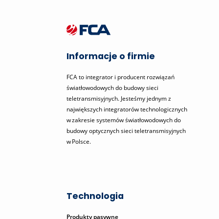
Informacje o firmie
FCA to integrator i producent rozwiązań
światłowodowych do budowy sieci
teletransmisyjnych. Jesteśmy jednym z
największych integratorów technologicznych
w zakresie systemów światłowodowych do
budowy optycznych sieci teletransmisyjnych
w Polsce.
Technologia
Produkty pasywne