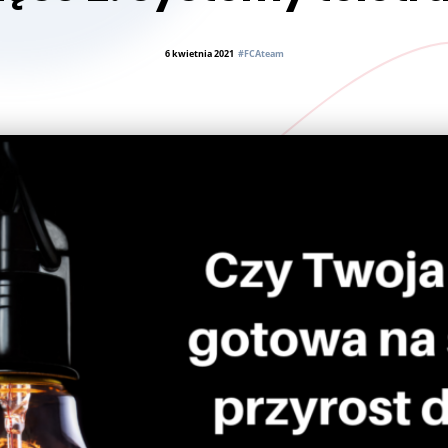
6 kwietnia 2021
#FCAteam