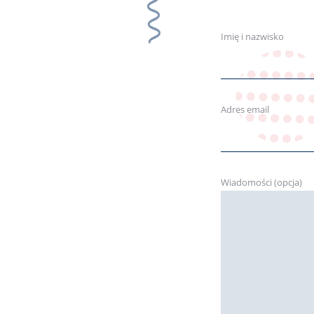
Imię i nazwisko
Adres email
Wiadomości (opcja)