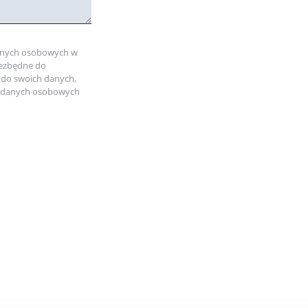
danych osobowych w
iezbędne do
 do swoich danych,
em danych osobowych